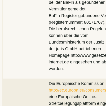
bei der BaFin als gebundener
Vermittler gemeldet.
BaFin-Register gebundene Ver
(Registernummer: 80171707).
Die berufsrechtlichen Regelu
können über die vom
Bundesministerium der Justiz
der juris GmbH betriebenen
Homepage http://www.gesetze
internet.de eingesehen und a
werden.
Die Europäische Kommission h
http://ec.europa.eu/consumers
eine Europäische Online-
Streitbeilegungsplattform einge