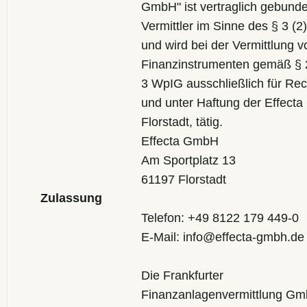
GmbH" ist vertraglich gebund
Vermittler im Sinne des § 3 (
und wird bei der Vermittlung v
Finanzinstrumenten gemäß § 2
3 WpIG ausschließlich für Re
und unter Haftung der Effect
Florstadt, tätig.
Effecta GmbH
Am Sportplatz 13
61197 Florstadt
Zulassung
Telefon: +49 8122 179 449-0
E-Mail: info@effecta-gmbh.de
Die Frankfurter
Finanzanlagenvermittlung Gm