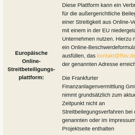
Diese Plattform kann ein Verb
für die außergerichtliche Beil
einer Streitigkeit aus Online-V
mit einem in der EU niederge
Unternehmen nutzen. Hierzu 
ein Online-Beschwerdeformul
Europäische
ausfüllen, das
kontakt@ffav.d
Online-
der genannten Adresse erreich
Streitbeteiligungs-
plattform:
Die Frankfurter
Finanzanlagenvermittlung G
nimmt grundsätzlich zum aktu
Zeitpunkt nicht an
Streitbeilegungsverfahren bei
genannten oder im Impressum
Projektseite enthalten