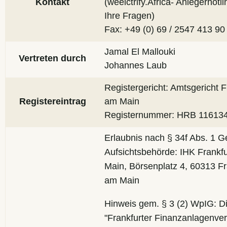
Kontakt
(weelctrify.Africa- Anlegerhotli
Ihre Fragen)
Fax: +49 (0) 69 / 2547 413 90
Jamal El Mallouki
Vertreten durch
Johannes Laub
Registergericht: Amtsgericht F
Registereintrag
am Main
Registernummer: HRB 11613
Erlaubnis nach § 34f Abs. 1 
Aufsichtsbehörde: IHK Frankf
Main, Börsenplatz 4, 60313 Fr
am Main
Hinweis gem. § 3 (2) WpIG: D
"Frankfurter Finanzanlagenver