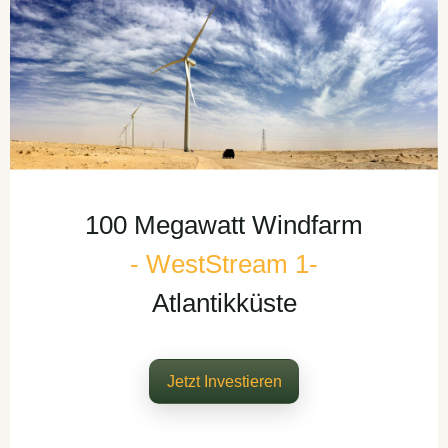
100 Megawatt Windfarm
- WestStream 1-
Atlantikküste
Jetzt Investieren