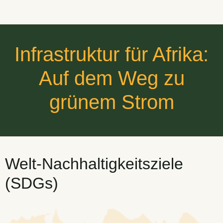
Infrastruktur für Afrika:
Auf dem Weg zu
grünem Strom
Welt-Nachhaltigkeitsziele
(SDGs)